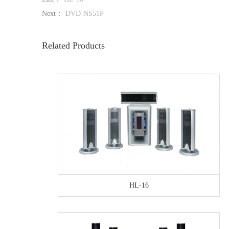
Next：
DVD-NS51P
Related Products
HL-16