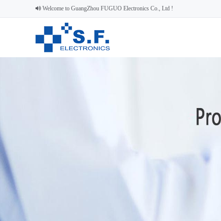
Welcome to GuangZhou FUGUO Electronics Co., Ltd !