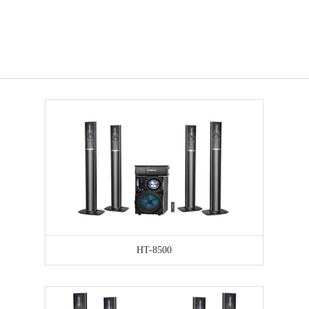
HT-8500