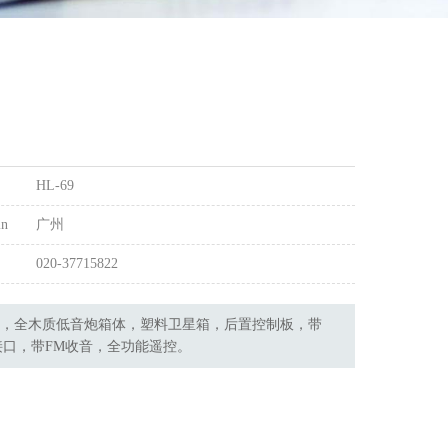
HL-69
in
广州
020-37715822
音响，全木质低音炮箱体，塑料卫星箱，后置控制板，带
卡接口，带FM收音，全功能遥控。