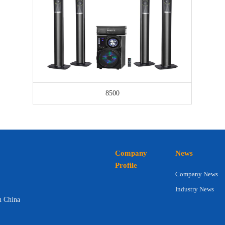
8500
Company
News
Profile
Company News
Industry News
u China