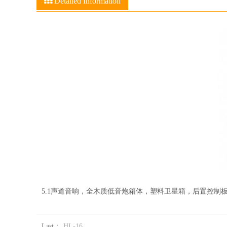
Detailed Information
5.1声道音响，全木质低音炮箱体，塑料卫星箱，后置控制板
Last：
HL-16