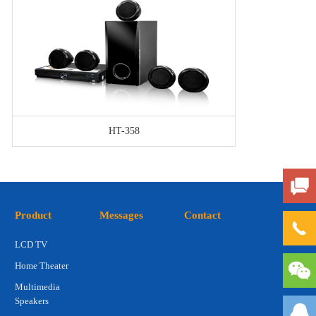
HT-358
Product
Messages
Contact
LCD TV
Home Theater
Multimedia
Speakers